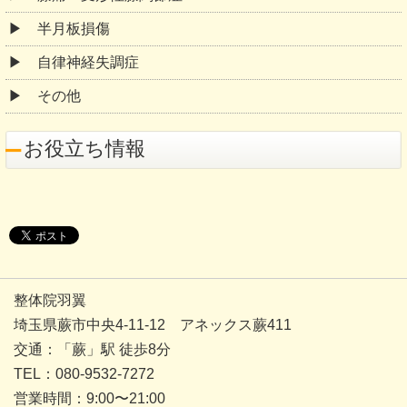
半月板損傷
自律神経失調症
その他
お役立ち情報
整体院羽翼
埼玉県蕨市中央4-11-12 アネックス蕨411
交通：「蕨」駅 徒歩8分
TEL：080-9532-7272
営業時間：9:00〜21:00