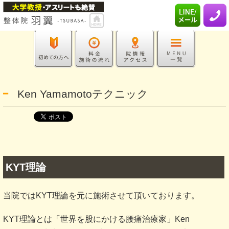
Ken Yamamotoテクニック
KYT理論
当院ではKYT理論を元に施術させて頂いております。
KYT理論とは「世界を股にかける腰痛治療家」Ken