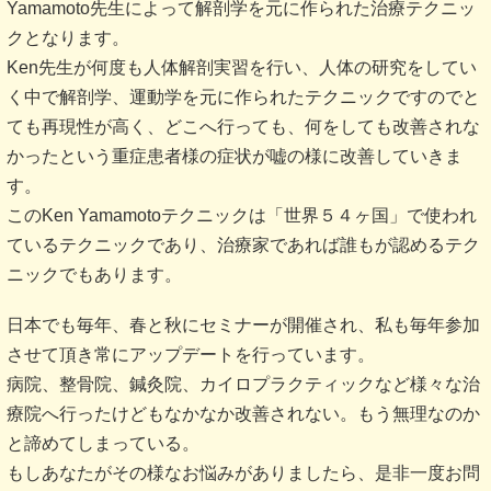
Yamamoto先生によって解剖学を元に作られた治療テクニッ
クとなります。
Ken先生が何度も人体解剖実習を行い、人体の研究をしてい
く中で解剖学、運動学を元に作られたテクニックですのでと
ても再現性が高く、どこへ行っても、何をしても改善されな
かったという重症患者様の症状が嘘の様に改善していきま
す。
このKen Yamamotoテクニックは「世界５４ヶ国」で使われ
ているテクニックであり、治療家であれば誰もが認めるテク
ニックでもあります。
日本でも毎年、春と秋にセミナーが開催され、私も毎年参加
させて頂き常にアップデートを行っています。
病院、整骨院、鍼灸院、カイロプラクティックなど様々な治
療院へ行ったけどもなかなか改善されない。もう無理なのか
と諦めてしまっている。
もしあなたがその様なお悩みがありましたら、是非一度お問