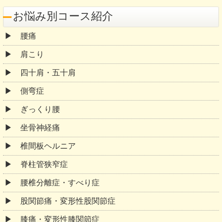
お悩み別コース紹介
腰痛
肩こり
四十肩・五十肩
側弯症
ぎっくり腰
坐骨神経痛
椎間板ヘルニア
脊柱管狭窄症
腰椎分離症・すべり症
股関節痛・変形性股関節症
膝痛・変形性膝関節症